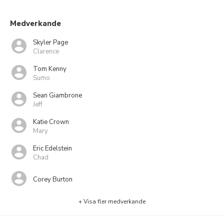
Medverkande
Skyler Page
Clarence
Tom Kenny
Sumo
Sean Giambrone
Jeff
Katie Crown
Mary
Eric Edelstein
Chad
Corey Burton
+ Visa fler medverkande