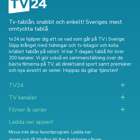
Tv-tablån, snabbt och enkelt! Sveriges mest
omtyckta tablå.
tv24.se hjälper dig att se vad som går på TV i Sverige.
Slipp krångel med tidningar och tv-bilagor och kolla
istället tablån på nätet. Vi har 7-dagars tablå för över
200 kanaler. Vi gör också en sammanställning över
de
bästa filmerna på TV
,
all direktsänd sport
samt
premiärer
och nya avsnitt av serier
. Hoppas du gillar tjänsten!
TV24
TV kanaler
Filmer & serier
Ladda ner appen!
Missa inte dina favoritprogram. Ladda ner
appen och få tillgång till fler funktioner såsom