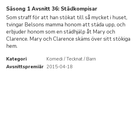
Säsong 1 Avsnitt 36: Städkompisar
Som straff för att han stökat till så mycket i huset,
tvingar Belsons mamma honom att städa upp, och
erbjuder honom som en städhjälp åt Mary och
Clarence. Mary och Clarence skäms över sitt stökiga
hem.
Kategori
Komedi / Tecknat / Barn
Avsnittspremiär
2015-04-18