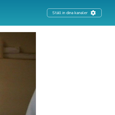
Ställ in dina kanaler