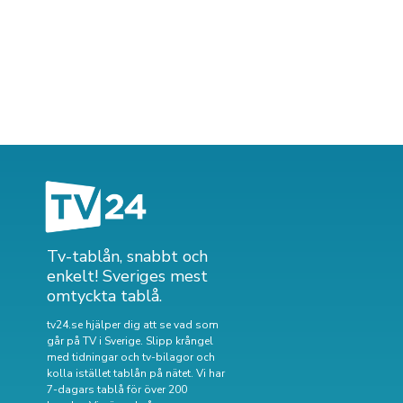
Tv-tablån, snabbt och
enkelt! Sveriges mest
omtyckta tablå.
tv24.se hjälper dig att se vad som
går på TV i Sverige. Slipp krångel
med tidningar och tv-bilagor och
kolla istället tablån på nätet. Vi har
7-dagars tablå för över 200