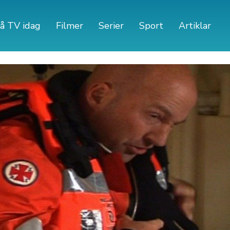
å TV idag
Filmer
Serier
Sport
Artiklar