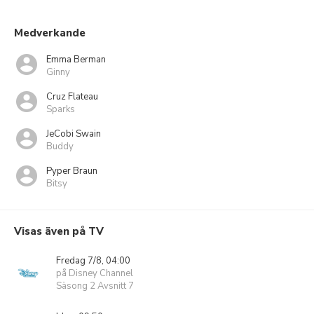
Medverkande
Emma Berman
Ginny
Cruz Flateau
Sparks
JeCobi Swain
Buddy
Pyper Braun
Bitsy
Visas även på TV
Fredag 7/8, 04:00
på Disney Channel
Säsong 2 Avsnitt 7