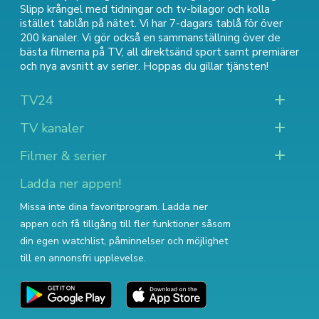
Slipp krångel med tidningar och tv-bilagor och kolla
istället tablån på nätet. Vi har 7-dagars tablå för över
200 kanaler. Vi gör också en sammanställning över
de
bästa filmerna på TV
,
all direktsänd sport
samt
premiärer
och nya avsnitt av serier
. Hoppas du gillar tjänsten!
TV24
TV kanaler
Filmer & serier
Ladda ner appen!
Missa inte dina favoritprogram. Ladda ner
appen och få tillgång till fler funktioner såsom
din egen watchlist, påminnelser och möjlighet
till en annonsfri upplevelse.