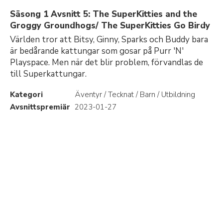
Säsong 1 Avsnitt 5: The SuperKitties and the
Groggy Groundhogs/ The SuperKitties Go Birdy
Världen tror att Bitsy, Ginny, Sparks och Buddy bara
är bedårande kattungar som gosar på Purr 'N'
Playspace. Men när det blir problem, förvandlas de
till Superkattungar.
Kategori
Äventyr / Tecknat / Barn / Utbildning
Avsnittspremiär
2023-01-27