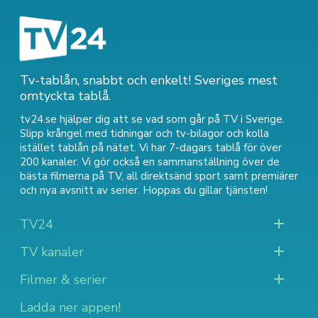
Tv-tablån, snabbt och enkelt! Sveriges mest
omtyckta tablå.
tv24.se hjälper dig att se vad som går på TV i Sverige.
Slipp krångel med tidningar och tv-bilagor och kolla
istället tablån på nätet. Vi har 7-dagars tablå för över
200 kanaler. Vi gör också en sammanställning över
de
bästa filmerna på TV
,
all direktsänd sport
samt
premiärer
och nya avsnitt av serier
. Hoppas du gillar tjänsten!
TV24
TV kanaler
Filmer & serier
Ladda ner appen!