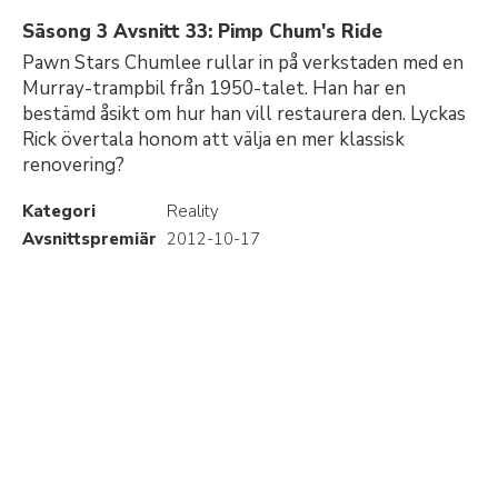
Säsong 3 Avsnitt 33: Pimp Chum's Ride
Pawn Stars Chumlee rullar in på verkstaden med en
Murray-trampbil från 1950-talet. Han har en
bestämd åsikt om hur han vill restaurera den. Lyckas
Rick övertala honom att välja en mer klassisk
renovering?
Kategori
Reality
Avsnittspremiär
2012-10-17