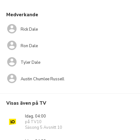
Medverkande
Rick Dale
Ron Dale
Tyler Dale
Austin Chumlee Russell
Visas även på TV
Idag, 04:00
på TV10
Säsong 5 Avsnitt 10