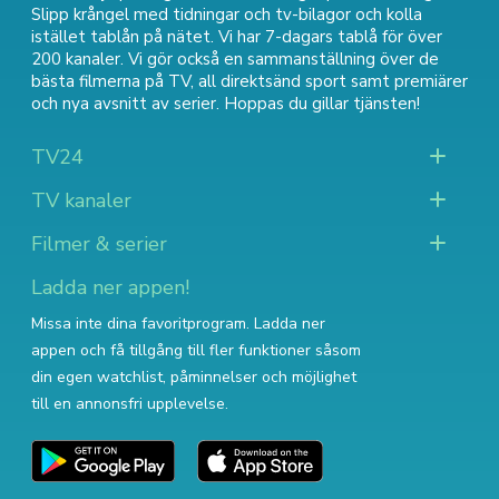
Slipp krångel med tidningar och tv-bilagor och kolla
istället tablån på nätet. Vi har 7-dagars tablå för över
200 kanaler. Vi gör också en sammanställning över
de
bästa filmerna på TV
,
all direktsänd sport
samt
premiärer
och nya avsnitt av serier
. Hoppas du gillar tjänsten!
TV24
TV kanaler
Filmer & serier
Ladda ner appen!
Missa inte dina favoritprogram. Ladda ner
appen och få tillgång till fler funktioner såsom
din egen watchlist, påminnelser och möjlighet
till en annonsfri upplevelse.