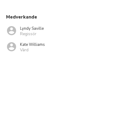
Medverkande
Lyndy Saville
Regissör
Kate Williams
Värd