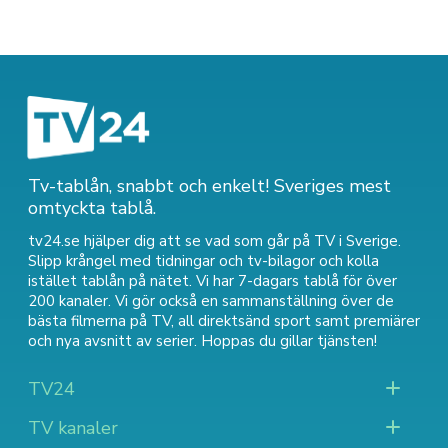
Tv-tablån, snabbt och enkelt! Sveriges mest
omtyckta tablå.
tv24.se hjälper dig att se vad som går på TV i Sverige.
Slipp krångel med tidningar och tv-bilagor och kolla
istället tablån på nätet. Vi har 7-dagars tablå för över
200 kanaler. Vi gör också en sammanställning över
de
bästa filmerna på TV
,
all direktsänd sport
samt
premiärer
och nya avsnitt av serier
. Hoppas du gillar tjänsten!
TV24
TV kanaler