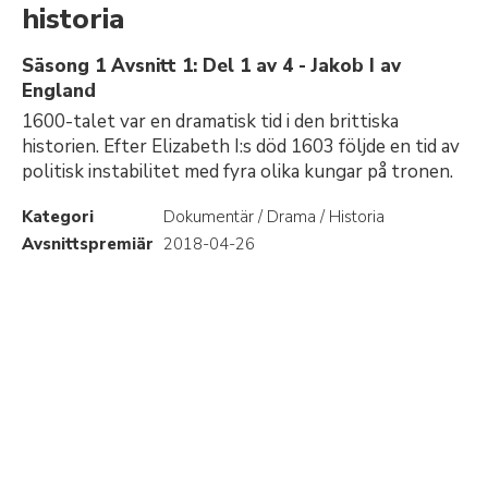
historia
Säsong 1 Avsnitt 1: Del 1 av 4 - Jakob I av
England
1600-talet var en dramatisk tid i den brittiska
historien. Efter Elizabeth I:s död 1603 följde en tid av
politisk instabilitet med fyra olika kungar på tronen.
Kategori
Dokumentär / Drama / Historia
Avsnittspremiär
2018-04-26