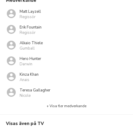
Medverkande
Matt Layzell
Regissör
Erik Fountain
Regissör
Alkaio Thiele
Gumball
Hero Hunter
Darwin
Kinza Khan
Anais
Teresa Gallagher
Nicole
+ Visa fler medverkande
Visas även på TV