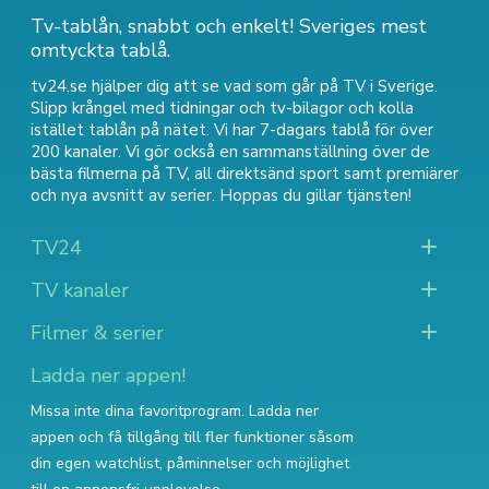
Tv-tablån, snabbt och enkelt! Sveriges mest
omtyckta tablå.
tv24.se hjälper dig att se vad som går på TV i Sverige.
Slipp krångel med tidningar och tv-bilagor och kolla
istället tablån på nätet. Vi har 7-dagars tablå för över
200 kanaler. Vi gör också en sammanställning över
de
bästa filmerna på TV
,
all direktsänd sport
samt
premiärer
och nya avsnitt av serier
. Hoppas du gillar tjänsten!
TV24
TV kanaler
Filmer & serier
Ladda ner appen!
Missa inte dina favoritprogram. Ladda ner
appen och få tillgång till fler funktioner såsom
din egen watchlist, påminnelser och möjlighet