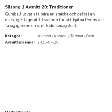
Säsong 1 Avsnitt 20: Traditioner
Gumball lovar att bära en snäcka och delta i en
märklig Fitzgerald-tradition för att hjälpa Penny att
ta sig igenom en stel födelsedagsfest.
Kategori
Äventyr / Komedi / Tecknat / Barn
Avsnittspremiär
2025-07-28