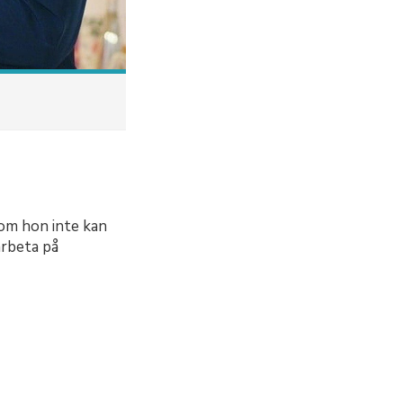
 om hon inte kan
arbeta på