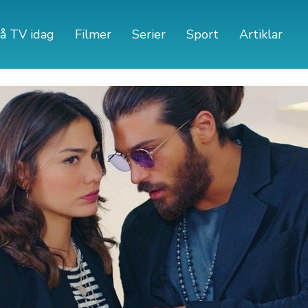
å TV idag
Filmer
Serier
Sport
Artiklar