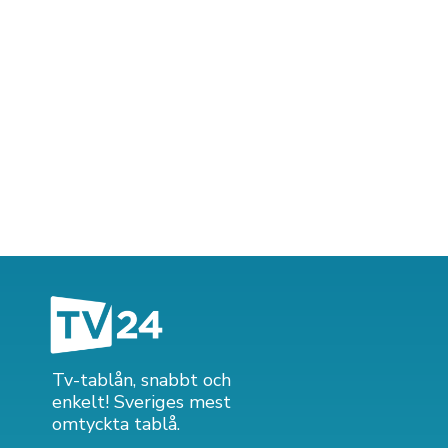
Tv-tablån, snabbt och
enkelt! Sveriges mest
omtyckta tablå.