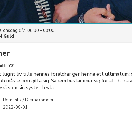
es
onsdag 8/7, 08:00 - 09:00
4 Guld
mer
itt 72
 lugnt liv tills hennes föräldrar ger henne ett ultimatum:
jobb måste hon gifta sig. Sanem bestämmer sig för att börja 
rå som sin syster Leyla.
Romantik / Dramakomedi
r
2022-08-01