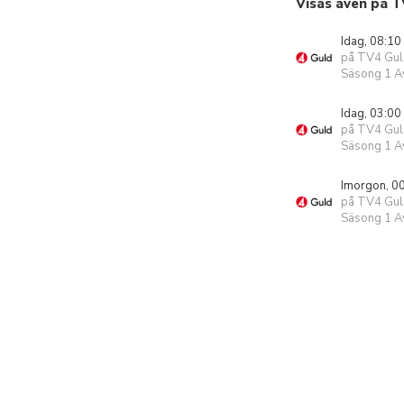
Visas även på T
Idag, 08:10
på TV4 Gul
Säsong 1 Av
Idag, 03:00
på TV4 Gul
Säsong 1 Av
Imorgon, 0
på TV4 Gul
Säsong 1 Av