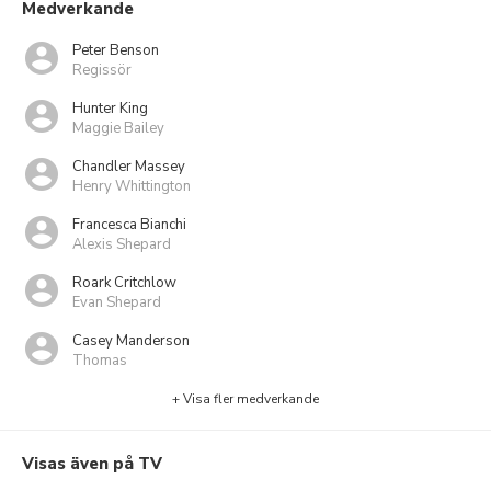
Medverkande
Peter Benson
Regissör
Hunter King
Maggie Bailey
Chandler Massey
Henry Whittington
Francesca Bianchi
Alexis Shepard
Roark Critchlow
Evan Shepard
Casey Manderson
Thomas
+ Visa fler medverkande
Visas även på TV