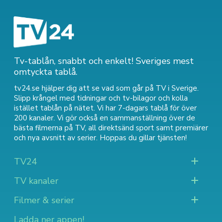
Tv-tablån, snabbt och enkelt! Sveriges mest
omtyckta tablå.
tv24.se hjälper dig att se vad som går på TV i Sverige.
Slipp krångel med tidningar och tv-bilagor och kolla
istället tablån på nätet. Vi har 7-dagars tablå för över
200 kanaler. Vi gör också en sammanställning över
de
bästa filmerna på TV
,
all direktsänd sport
samt
premiärer
och nya avsnitt av serier
. Hoppas du gillar tjänsten!
TV24
TV kanaler
Filmer & serier
Ladda ner appen!