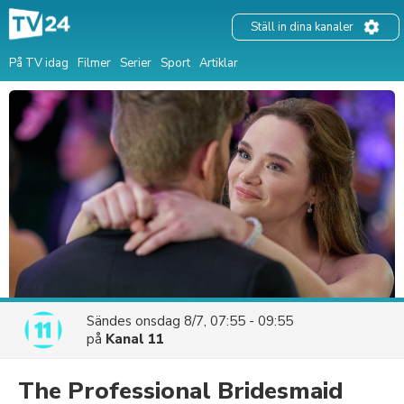
Ställ in dina kanaler
På TV idag
Filmer
Serier
Sport
Artiklar
Sändes
onsdag 8/7, 07:55 - 09:55
på
Kanal 11
The Professional Bridesmaid