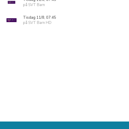
på SVT Barn
Tisdag 11/8, 07:45
på SVT Barn HD