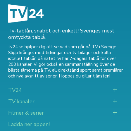
Tv-tablån, snabbt och enkelt! Sveriges mest
omtyckta tablå.
tv24.se hjälper dig att se vad som går på TV i Sverige.
Slipp krångel med tidningar och tv-bilagor och kolla
istället tablån på nätet. Vi har 7-dagars tablå för över
200 kanaler. Vi gör också en sammanställning över
de
bästa filmerna på TV
,
all direktsänd sport
samt
premiärer
och nya avsnitt av serier
. Hoppas du gillar tjänsten!
TV24
TV kanaler
Filmer & serier
Ladda ner appen!