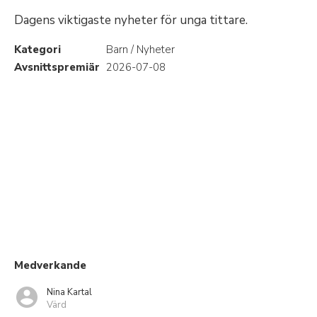
Dagens viktigaste nyheter för unga tittare.
Kategori
Barn / Nyheter
Avsnittspremiär
2026-07-08
Medverkande
Nina Kartal
Värd