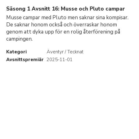
Säsong 1 Avsnitt 16: Musse och Pluto campar
Musse campar med Pluto men saknar sina kompisar.
De saknar honom också och överraskar honom
genom att dyka upp för en rolig återförening på
campingen.
Kategori
Äventyr / Tecknat
Avsnittspremiär
2025-11-01