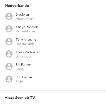
Medverkande
Bret Iwan
Mickey Mouse
Kaitlyn Robrock
Minnie Mouse
Tony Anselmo
Donald Duck
Tress MacNeille
Daisy Duck
Bill Farmer
Goofy
Rob Paulsen
Pluto
Visas även på TV