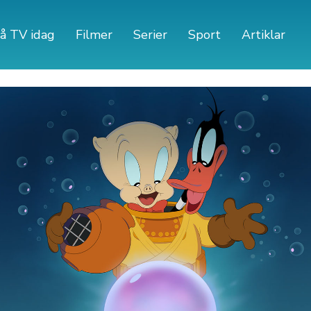
å TV idag
Filmer
Serier
Sport
Artiklar