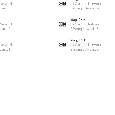
 Network
på Cartoon Network
snitt 6
Säsong 5 Avsnitt 6
Idag, 13:50
 Network
på Cartoon Network
snitt 2
Säsong 1 Avsnitt 31
Idag, 14:15
 Network
på Cartoon Network
snitt 1
Säsong 2 Avsnitt 5