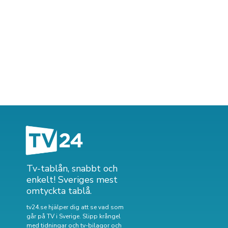
Tv-tablån, snabbt och
enkelt! Sveriges mest
omtyckta tablå.
tv24.se hjälper dig att se vad som
går på TV i Sverige. Slipp krångel
med tidningar och tv-bilagor och