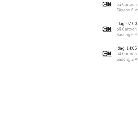
på Cartoon
Säsong 6 Av
Idag, 07:00
på Cartoon
Säsong 6 Av
Idag, 14:05
på Cartoon
Säsong 2 Av