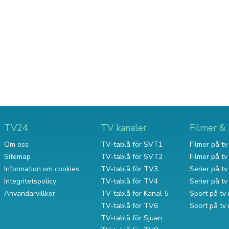
TV24
TV kanaler
Filmer & 
Om oss
TV-tablå för SVT1
Filmer på tv 
Sitemap
TV-tablå för SVT2
Filmer på t
Information om cookies
TV-tablå för TV3
Serier på tv 
Integritetspolicy
TV-tablå för TV4
Serier på t
Användarvillkor
TV-tablå för Kanal 5
Sport på tv 
TV-tablå för TV6
Sport på tv
TV-tablå för Sjuan