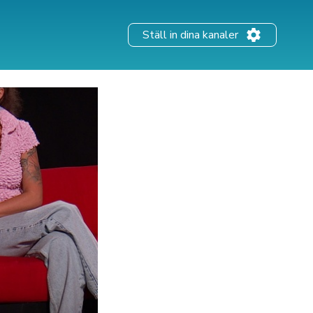
Ställ in dina kanaler