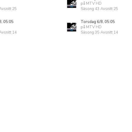
på MTV HD
vsnitt 25
Säsong 43 Avsnitt 25
8, 05:05
Torsdag 6/8, 05:05
på MTV HD
vsnitt 14
Säsong 35 Avsnitt 14