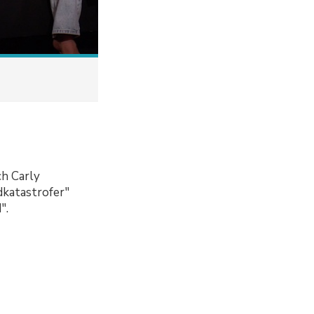
ch Carly
ädkatastrofer"
".