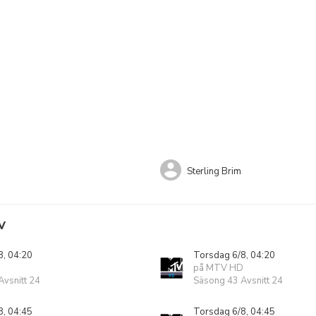
Sterling Brim
V
8, 04:20
Torsdag 6/8, 04:20
på MTV HD
vsnitt 24
Säsong 43 Avsnitt 24
8, 04:45
Torsdag 6/8, 04:45