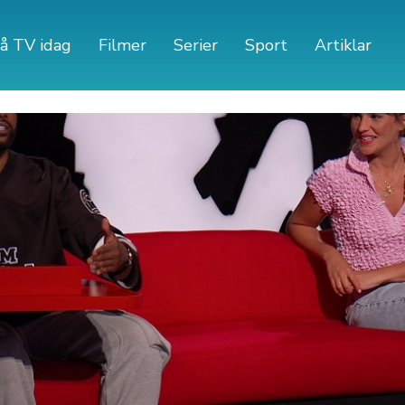
å TV idag
Filmer
Serier
Sport
Artiklar