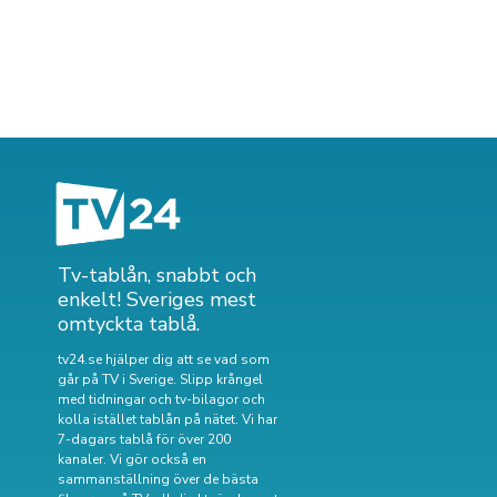
Tv-tablån, snabbt och
enkelt! Sveriges mest
omtyckta tablå.
tv24.se hjälper dig att se vad som
går på TV i Sverige. Slipp krångel
med tidningar och tv-bilagor och
kolla istället tablån på nätet. Vi har
7-dagars tablå för över 200
kanaler. Vi gör också en
sammanställning över
de bästa