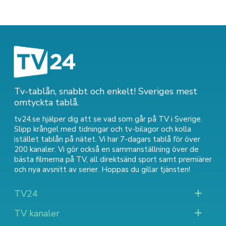
Tv-tablån, snabbt och enkelt! Sveriges mest
omtyckta tablå.
tv24.se hjälper dig att se vad som går på TV i Sverige.
Slipp krångel med tidningar och tv-bilagor och kolla
istället tablån på nätet. Vi har 7-dagars tablå för över
200 kanaler. Vi gör också en sammanställning över
de
bästa filmerna på TV
,
all direktsänd sport
samt
premiärer
och nya avsnitt av serier
. Hoppas du gillar tjänsten!
TV24
TV kanaler