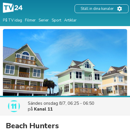
Ställ in dina kanaler
På TV idag
Filmer
Serier
Sport
Artiklar
Sändes
onsdag 8/7, 06:25 - 06:50
på
Kanal 11
Beach Hunters