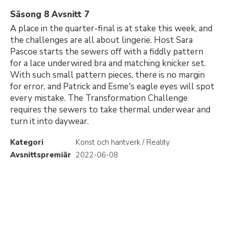
Säsong 8 Avsnitt 7
A place in the quarter-final is at stake this week, and
the challenges are all about lingerie. Host Sara
Pascoe starts the sewers off with a fiddly pattern
for a lace underwired bra and matching knicker set.
With such small pattern pieces, there is no margin
for error, and Patrick and Esme's eagle eyes will spot
every mistake. The Transformation Challenge
requires the sewers to take thermal underwear and
turn it into daywear.
Kategori
Konst och hantverk / Reality
Avsnittspremiär
2022-06-08