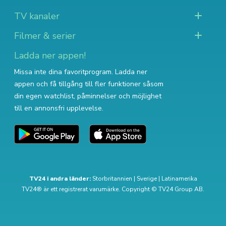
TV kanaler
Filmer & serier
Ladda ner appen!
Missa inte dina favoritprogram. Ladda ner
appen och få tillgång till fler funktioner såsom
din egen watchlist, påminnelser och möjlighet
till en annonsfri upplevelse.
TV24 i andra länder:
Storbritannien
|
Sverige
|
Latinamerika
TV24® är ett registrerat varumärke. Copyright © TV24 Group AB.