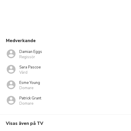
Medverkande
Damian Eggs
Regissör
Sara Pascoe
Värd
Esme Young
Domare
Patrick Grant
Domare
Visas även på TV