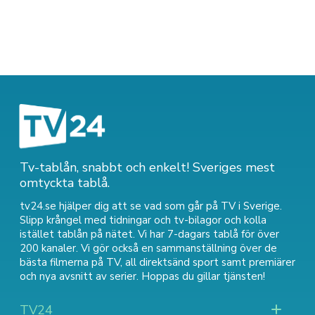
Tv-tablån, snabbt och enkelt! Sveriges mest
omtyckta tablå.
tv24.se hjälper dig att se vad som går på TV i Sverige.
Slipp krångel med tidningar och tv-bilagor och kolla
istället tablån på nätet. Vi har 7-dagars tablå för över
200 kanaler. Vi gör också en sammanställning över
de
bästa filmerna på TV
,
all direktsänd sport
samt
premiärer
och nya avsnitt av serier
. Hoppas du gillar tjänsten!
TV24