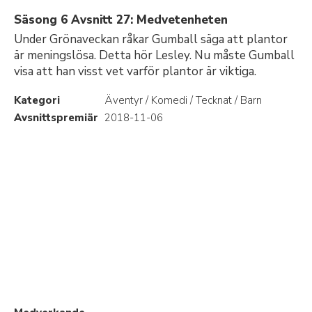
Säsong 6 Avsnitt 27: Medvetenheten
Under Grönaveckan råkar Gumball säga att plantor
är meningslösa. Detta hör Lesley. Nu måste Gumball
visa att han visst vet varför plantor är viktiga.
Kategori
Äventyr / Komedi / Tecknat / Barn
Avsnittspremiär
2018-11-06