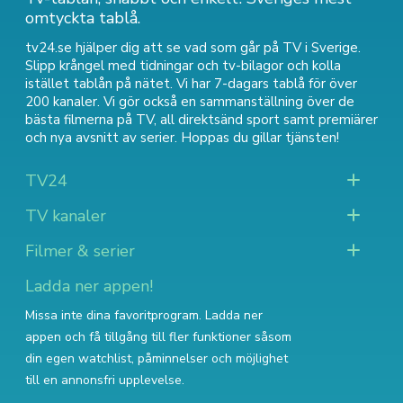
omtyckta tablå.
tv24.se hjälper dig att se vad som går på TV i Sverige.
Slipp krångel med tidningar och tv-bilagor och kolla
istället tablån på nätet. Vi har 7-dagars tablå för över
200 kanaler. Vi gör också en sammanställning över
de
bästa filmerna på TV
,
all direktsänd sport
samt
premiärer
och nya avsnitt av serier
. Hoppas du gillar tjänsten!
TV24
TV kanaler
Filmer & serier
Ladda ner appen!
Missa inte dina favoritprogram. Ladda ner
appen och få tillgång till fler funktioner såsom
din egen watchlist, påminnelser och möjlighet
till en annonsfri upplevelse.