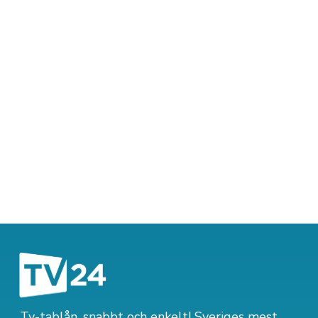
Tv-tablån, snabbt och enkelt! Sveriges mest