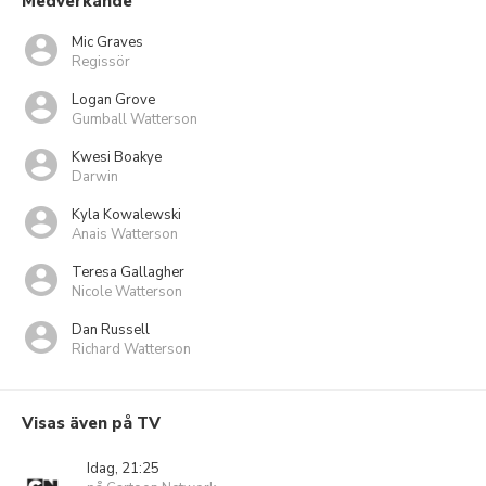
Medverkande
Mic Graves
Regissör
Logan Grove
Gumball Watterson
Kwesi Boakye
Darwin
Kyla Kowalewski
Anais Watterson
Teresa Gallagher
Nicole Watterson
Dan Russell
Richard Watterson
Visas även på TV
Idag, 21:25