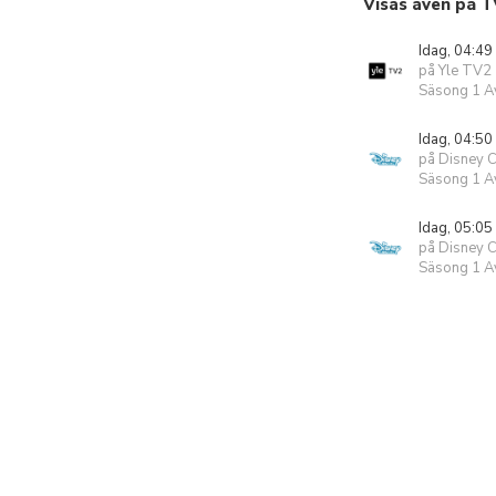
Visas även på T
Idag, 04:49
på Yle TV2
Säsong 1 Av
Idag, 04:50
på Disney 
Säsong 1 Av
Idag, 05:05
på Disney 
Säsong 1 Av