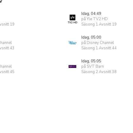
V
Idag, 04:49
på Yle TV2 HD
snitt 19
Säsong 1 Avsnitt 19
Idag, 05:00
Channel
på Disney Channel
snitt 43
Säsong 1 Avsnitt 44
Idag, 05:05
Channel
på SVT Barn
snitt 45
Säsong 2 Avsnitt 38