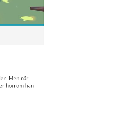
den. Men när
ter hon om han