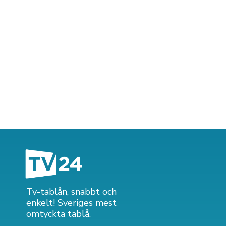
Tv-tablån, snabbt och
enkelt! Sveriges mest
omtyckta tablå.