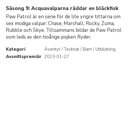
Säsong 9: Acquavalparna räddar en bläckfisk
Paw Patrol är en serie för de lite yngre tittarna om
sex modiga valpar: Chase, Marshall, Rocky, Zuma,
Rubble och Skye. Tillsammans bildar de Paw Patrol
som leds av den tioårige pojken Ryder.
Kategori
Äventyr / Tecknat / Barn / Utbildning
Avsnittspremiär
2023-01-27