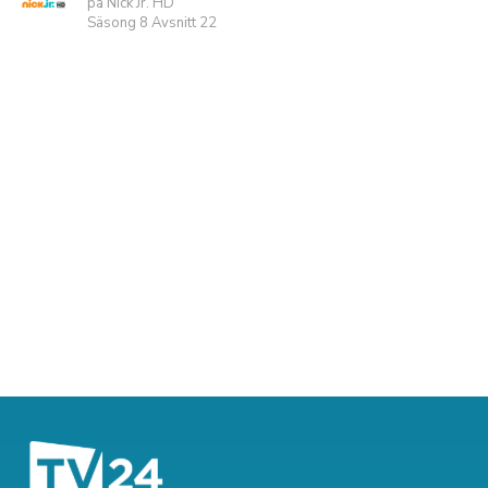
på Nick Jr. HD
Säsong 8 Avsnitt 22