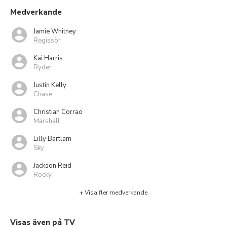
Medverkande
Jamie Whitney
Regissör
Kai Harris
Ryder
Justin Kelly
Chase
Christian Corrao
Marshall
Lilly Bartlam
Sky
Jackson Reid
Rocky
+ Visa fler medverkande
Visas även på TV