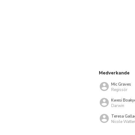
Medverkande
Mic Graves
Regissör
Kwesi Boaky
Darwin
Teresa Galla
Nicole Watte