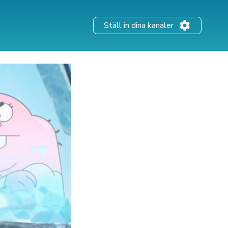
Ställ in dina kanaler