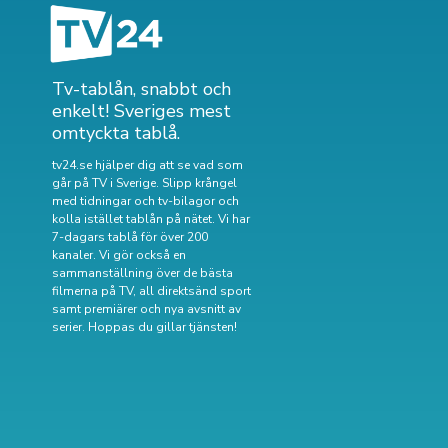
Tv-tablån, snabbt och
enkelt! Sveriges mest
omtyckta tablå.
tv24.se hjälper dig att se vad som
går på TV i Sverige. Slipp krångel
med tidningar och tv-bilagor och
kolla istället tablån på nätet. Vi har
7-dagars tablå för över 200
kanaler. Vi gör också en
sammanställning över
de bästa
filmerna på TV
,
all direktsänd sport
samt
premiärer och nya avsnitt av
serier
. Hoppas du gillar tjänsten!