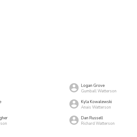
Logan Grove
Gumball Watterson
e
Kyla Kowalewski
Anais Watterson
gher
Dan Russell
rson
Richard Watterson