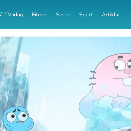
å TV idag
Filmer
Serier
Sport
Artiklar