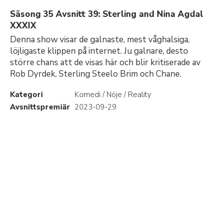
Säsong 35 Avsnitt 39: Sterling and Nina Agdal
XXXIX
Denna show visar de galnaste, mest våghalsiga,
löjligaste klippen på internet. Ju galnare, desto
större chans att de visas här och blir kritiserade av
Rob Dyrdek, Sterling Steelo Brim och Chane.
Kategori
Komedi / Nöje / Reality
Avsnittspremiär
2023-09-29