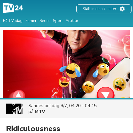
Ställ in dina kanaler
På TV idag
Filmer
Serier
Sport
Artiklar
Sändes
onsdag 8/7, 04:20 - 04:45
på
MTV
Ridiculousness