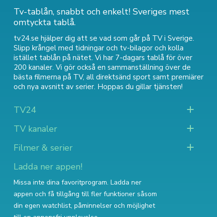
Tv-tablån, snabbt och enkelt! Sveriges mest
omtyckta tablå.
tv24.se hjälper dig att se vad som går på TV i Sverige.
Slipp krångel med tidningar och tv-bilagor och kolla
istället tablån på nätet. Vi har 7-dagars tablå för över
200 kanaler. Vi gör också en sammanställning över
de
bästa filmerna på TV
,
all direktsänd sport
samt
premiärer
och nya avsnitt av serier
. Hoppas du gillar tjänsten!
TV24
TV kanaler
Filmer & serier
Ladda ner appen!
Missa inte dina favoritprogram. Ladda ner
appen och få tillgång till fler funktioner såsom
din egen watchlist, påminnelser och möjlighet