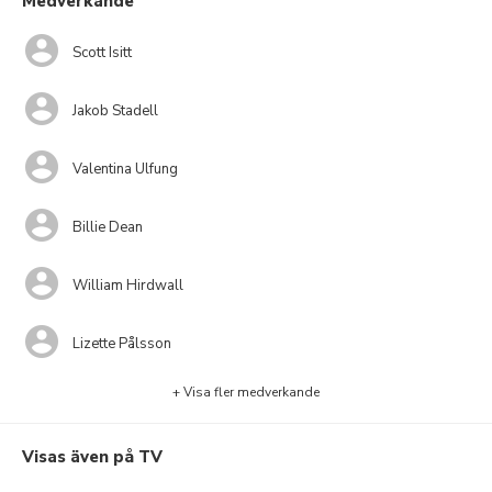
Medverkande
Scott Isitt
Jakob Stadell
Valentina Ulfung
Billie Dean
William Hirdwall
Lizette Pålsson
+ Visa fler medverkande
Visas även på TV