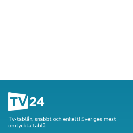
Tv-tablån, snabbt och enkelt! Sveriges mest
omtyckta tablå.