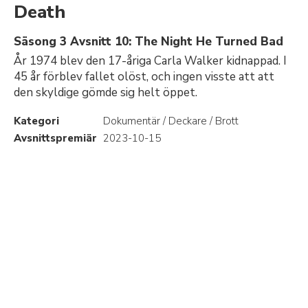
Death
Säsong 3 Avsnitt 10: The Night He Turned Bad
År 1974 blev den 17-åriga Carla Walker kidnappad. I
45 år förblev fallet olöst, och ingen visste att att
den skyldige gömde sig helt öppet.
Kategori
Dokumentär / Deckare / Brott
Avsnittspremiär
2023-10-15