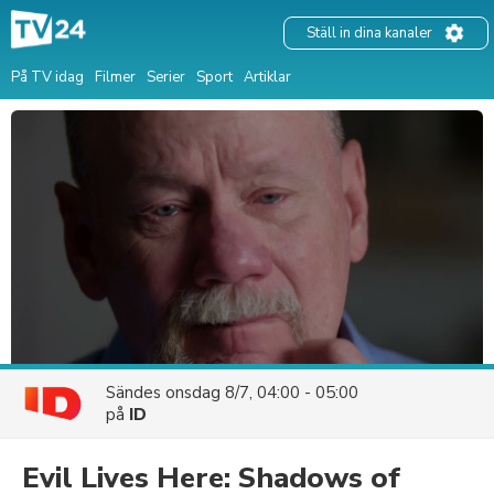
Ställ in dina kanaler
På TV idag
Filmer
Serier
Sport
Artiklar
Sändes
onsdag 8/7, 04:00 - 05:00
på
ID
Evil Lives Here: Shadows of