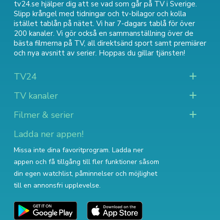
tv24.se hjälper dig att se vad som går på TV i Sverige.
Slipp krångel med tidningar och tv-bilagor och kolla
istället tablån på nätet. Vi har 7-dagars tablå för över
200 kanaler. Vi gör också en sammanställning över
de
bästa filmerna på TV
,
all direktsänd sport
samt
premiärer
och nya avsnitt av serier
. Hoppas du gillar tjänsten!
TV24
TV kanaler
Filmer & serier
Ladda ner appen!
Missa inte dina favoritprogram. Ladda ner
appen och få tillgång till fler funktioner såsom
din egen watchlist, påminnelser och möjlighet
till en annonsfri upplevelse.