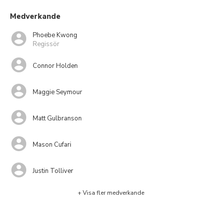
Medverkande
Phoebe Kwong
Regissör
Connor Holden
Maggie Seymour
Matt Gulbranson
Mason Cufari
Justin Tolliver
+ Visa fler medverkande