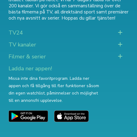
200 kanaler. Vi gör också en sammanställning över
de
bästa filmerna på TV
,
all direktsänd sport
samt
premiärer
och nya avsnitt av serier
. Hoppas du gillar tjänsten!
TV24
TV kanaler
Filmer & serier
Ladda ner appen!
Missa inte dina favoritprogram. Ladda ner
appen och få tillgång till fler funktioner såsom
din egen watchlist, påminnelser och möjlighet
till en annonsfri upplevelse.