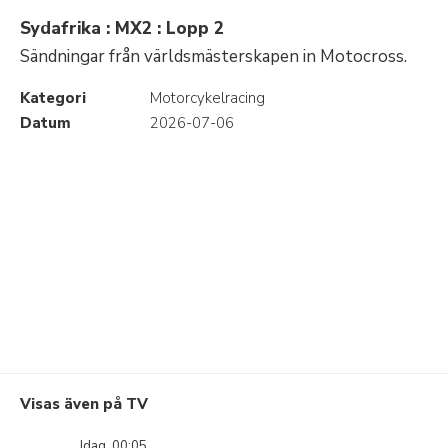
Sydafrika : MX2 : Lopp 2
Sändningar från världsmästerskapen in Motocross.
Kategori
Motorcykelracing
Datum
2026-07-06
Visas även på TV
Idag, 00:05