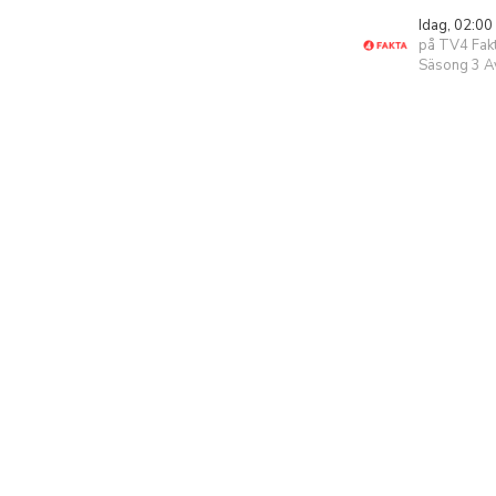
Idag, 02:00
på TV4 Fak
Säsong 3 Av