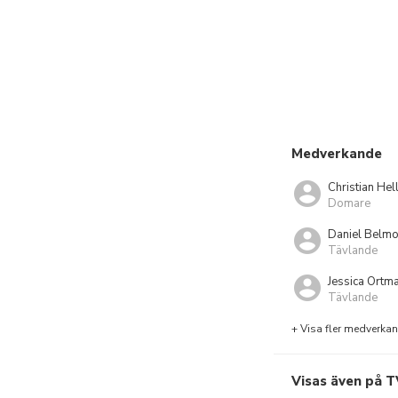
Medverkande
Christian Hel
Domare
Daniel Belmo
Tävlande
Jessica Ortm
Tävlande
+ Visa fler medverka
Visas även på T