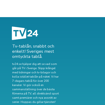
Tv-tablån, snabbt och
enkelt! Sveriges mest
omtyckta tablå.
tv24.se hjälper dig att se vad som
går på TV i Sverige. Slipp krångel
med tidningar och tv-bilagor och
kolla istället tablån på nätet. Vi har
7-dagars tablå för över 200
kanaler. Vi gör också en
sammanställning över
de bästa
filmerna på TV
,
all direktsänd sport
samt
premiärer och nya avsnitt av
serier
. Hoppas du gillar tjänsten!