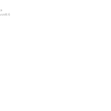
ta
snitt 6