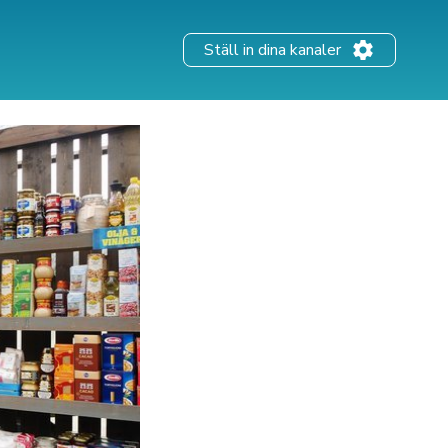
Ställ in dina kanaler