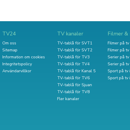
TV24
TV kanaler
Filmer & 
Om oss
TV-tablå för SVT1
Filmer på tv 
Sitemap
TV-tablå för SVT2
Filmer på t
Information om cookies
TV-tablå för TV3
Serier på tv 
Integritetspolicy
TV-tablå för TV4
Serier på t
Användarvillkor
TV-tablå för Kanal 5
Sport på tv 
TV-tablå för TV6
Sport på tv
TV-tablå för Sjuan
TV-tablå för TV8
Fler kanaler