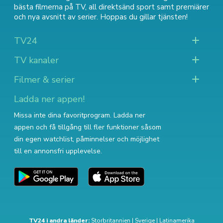
bästa filmerna på TV
,
all direktsänd sport
samt
premiärer
och nya avsnitt av serier
. Hoppas du gillar tjänsten!
TV24
TV kanaler
Filmer & serier
Ladda ner appen!
Missa inte dina favoritprogram. Ladda ner
appen och få tillgång till fler funktioner såsom
din egen watchlist, påminnelser och möjlighet
till en annonsfri upplevelse.
TV24 i andra länder:
Storbritannien
|
Sverige
|
Latinamerika