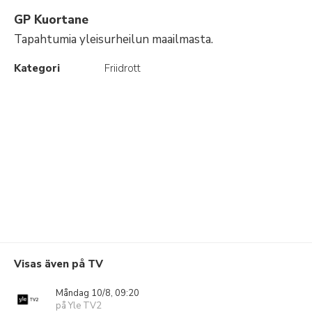
GP Kuortane
Tapahtumia yleisurheilun maailmasta.
Kategori
Friidrott
Visas även på TV
Måndag 10/8, 09:20
på Yle TV2