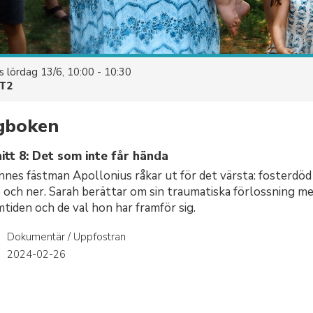
es
lördag 13/6, 10:00 - 10:30
T2
gboken
itt 8: Det som inte får hända
nes fästman Apollonius råkar ut för det värsta: fosterdöd
 och ner. Sarah berättar om sin traumatiska förlossning me
mtiden och de val hon har framför sig.
Dokumentär / Uppfostran
r
2024-02-26