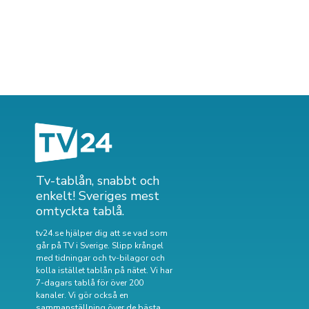
Tv-tablån, snabbt och
enkelt! Sveriges mest
omtyckta tablå.
tv24.se hjälper dig att se vad som
går på TV i Sverige. Slipp krångel
med tidningar och tv-bilagor och
kolla istället tablån på nätet. Vi har
7-dagars tablå för över 200
kanaler. Vi gör också en
sammanställning över
de bästa