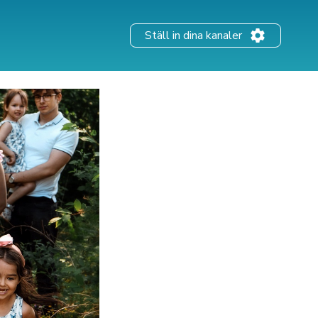
Ställ in dina kanaler