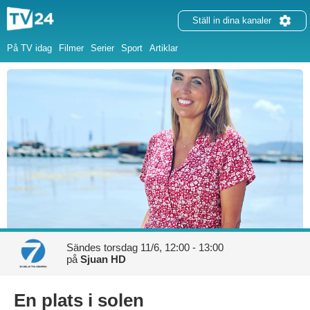
Ställ in dina kanaler
På TV idag
Filmer
Serier
Sport
Artiklar
Sändes
torsdag 11/6, 12:00 - 13:00
på
Sjuan HD
En plats i solen