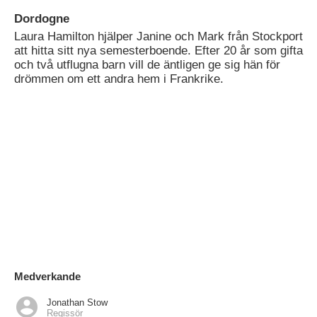
Dordogne
Laura Hamilton hjälper Janine och Mark från Stockport
att hitta sitt nya semesterboende. Efter 20 år som gifta
och två utflugna barn vill de äntligen ge sig hän för
drömmen om ett andra hem i Frankrike.
Medverkande
Jonathan Stow
Regissör