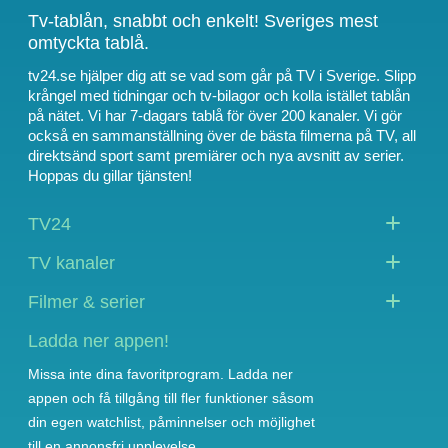
Tv-tablån, snabbt och enkelt! Sveriges mest
omtyckta tablå.
tv24.se hjälper dig att se vad som går på TV i Sverige. Slipp
krångel med tidningar och tv-bilagor och kolla istället tablån
på nätet. Vi har 7-dagars tablå för över 200 kanaler. Vi gör
också en sammanställning över
de bästa filmerna på TV
,
all
direktsänd sport
samt
premiärer och nya avsnitt av serier
.
Hoppas du gillar tjänsten!
TV24
TV kanaler
Filmer & serier
Ladda ner appen!
Missa inte dina favoritprogram. Ladda ner
appen och få tillgång till fler funktioner såsom
din egen watchlist, påminnelser och möjlighet
till en annonsfri upplevelse.