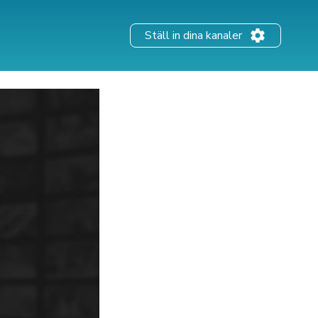
Ställ in dina kanaler