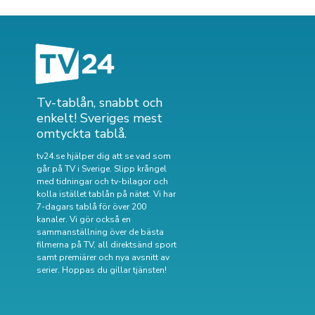
Tv-tablån, snabbt och
enkelt! Sveriges mest
omtyckta tablå.
tv24.se hjälper dig att se vad som
går på TV i Sverige. Slipp krångel
med tidningar och tv-bilagor och
kolla istället tablån på nätet. Vi har
7-dagars tablå för över 200
kanaler. Vi gör också en
sammanställning över
de bästa
filmerna på TV
,
all direktsänd sport
samt
premiärer och nya avsnitt av
serier
. Hoppas du gillar tjänsten!