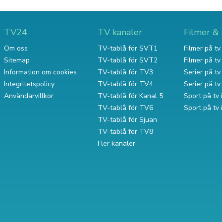
TV24
TV kanaler
Filmer & 
Om oss
TV-tablå för SVT1
Filmer på tv 
Sitemap
TV-tablå för SVT2
Filmer på t
Information om cookies
TV-tablå för TV3
Serier på tv 
Integritetspolicy
TV-tablå för TV4
Serier på t
Användarvillkor
TV-tablå för Kanal 5
Sport på tv 
TV-tablå för TV6
Sport på tv
TV-tablå för Sjuan
TV-tablå för TV8
Fler kanaler