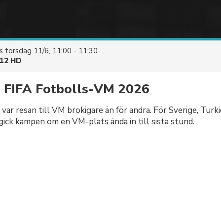
es
torsdag 11/6, 11:00 - 11:30
12 HD
l FIFA Fotbolls-VM 2026
 var resan till VM brokigare än för andra. För Sverige, Turk
gick kampen om en VM-plats ända in till sista stund.