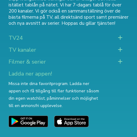
istället tablån på nätet. Vi har 7-dagars tablå för över
200 kanaler. Vi gör också en sammanställning över
de
bästa filmerna på TV
,
all direktsänd sport
samt
premiärer
och nya avsnitt av serier
. Hoppas du gillar tjänsten!
TV24
TV kanaler
Filmer & serier
Ladda ner appen!
Missa inte dina favoritprogram. Ladda ner
appen och få tillgång till fler funktioner såsom
din egen watchlist, påminnelser och möjlighet
till en annonsfri upplevelse.