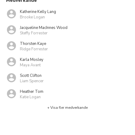
Medverkande
Katherine Kelly Lang
Brooke Logan
Jacqueline MacInnes Wood
Steffy Forrester
Thorsten Kaye
Ridge Forrester
Karla Mosley
Maya Avant
Scott Clifton
Liam Spencer
Heather Tom
Katie Logan
+ Visa fler medverkande