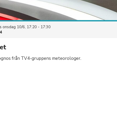
es
onsdag 10/6, 17:20 - 17:30
4
et
ognos från TV4-gruppens meteorologer.