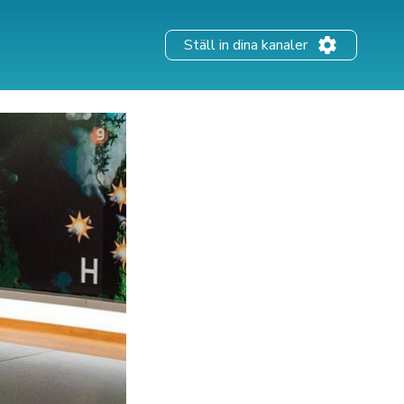
Ställ in dina kanaler