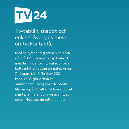
Tv-tablån, snabbt och
enkelt! Sveriges mest
omtyckta tablå.
tv24.se hjälper dig att se vad som
går på TV i Sverige. Slipp krångel
med tidningar och tv-bilagor och
kolla istället tablån på nätet. Vi har
7-dagars tablå för över 200
kanaler. Vi gör också en
sammanställning över
de bästa
filmerna på TV
,
all direktsänd sport
samt
premiärer och nya avsnitt av
serier
. Hoppas du gillar tjänsten!