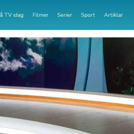
å TV idag
Filmer
Serier
Sport
Artiklar