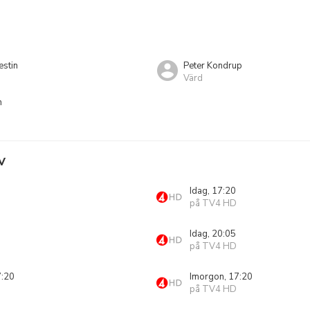
stin
Peter Kondrup
Värd
n
V
Idag, 17:20
på TV4 HD
Idag, 20:05
på TV4 HD
7:20
Imorgon, 17:20
på TV4 HD