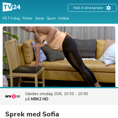
Ställ in dina kanaler
På TV idag
Filmer
Serier
Sport
Artiklar
Sändes
onsdag 10/6, 10:30 - 10:50
på
NRK2 HD
Sprek med Sofia