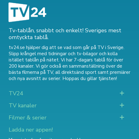
Tv-tablån, snabbt och enkelt! Sveriges mest
omtyckta tablå.
tv24.se hjälper dig att se vad som går på TV i Sverige.
Slipp krångel med tidningar och tv-bilagor och kolla
istället tablån på nätet. Vi har 7-dagars tablå för över
200 kanaler. Vi gör också en sammanställning över
de
bästa filmerna på TV
,
all direktsänd sport
samt
premiärer
och nya avsnitt av serier
. Hoppas du gillar tjänsten!
TV24
TV kanaler
Filmer & serier
Ladda ner appen!