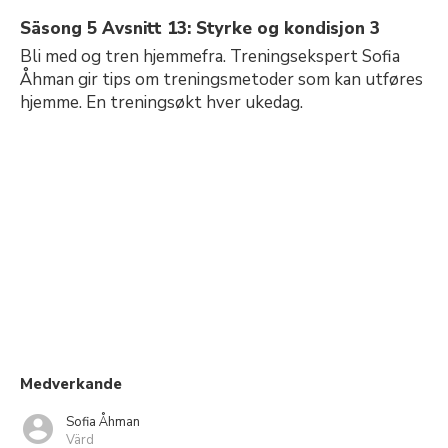
Säsong 5 Avsnitt 13: Styrke og kondisjon 3
Bli med og tren hjemmefra. Treningsekspert Sofia
Åhman gir tips om treningsmetoder som kan utføres
hjemme. En treningsøkt hver ukedag.
Medverkande
Sofia Åhman
Värd