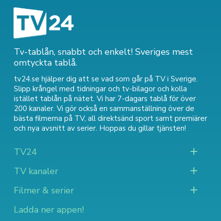
Tv-tablån, snabbt och enkelt! Sveriges mest
omtyckta tablå.
tv24.se hjälper dig att se vad som går på TV i Sverige.
Slipp krångel med tidningar och tv-bilagor och kolla
istället tablån på nätet. Vi har 7-dagars tablå för över
200 kanaler. Vi gör också en sammanställning över
de
bästa filmerna på TV
,
all direktsänd sport
samt
premiärer
och nya avsnitt av serier
. Hoppas du gillar tjänsten!
TV24
TV kanaler
Filmer & serier
Ladda ner appen!