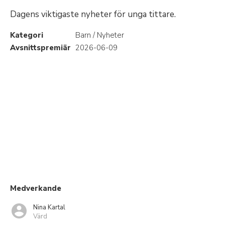
Dagens viktigaste nyheter för unga tittare.
Kategori
Barn / Nyheter
Avsnittspremiär
2026-06-09
Medverkande
Nina Kartal
Värd