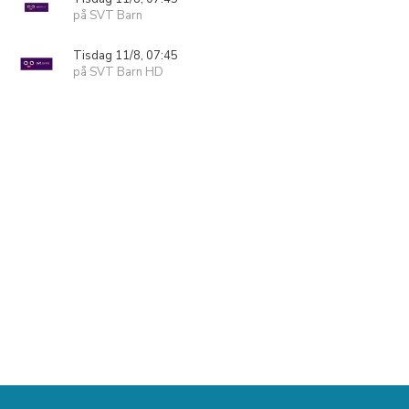
på SVT Barn
Tisdag 11/8, 07:45
på SVT Barn HD