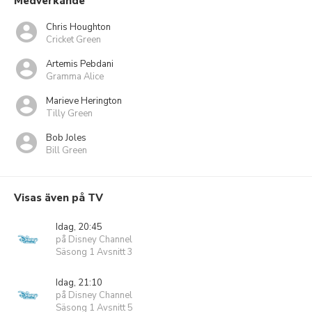
Medverkande
Chris Houghton
Cricket Green
Artemis Pebdani
Gramma Alice
Marieve Herington
Tilly Green
Bob Joles
Bill Green
Visas även på TV
Idag, 20:45
på Disney Channel
Säsong 1 Avsnitt 3
Idag, 21:10
på Disney Channel
Säsong 1 Avsnitt 5