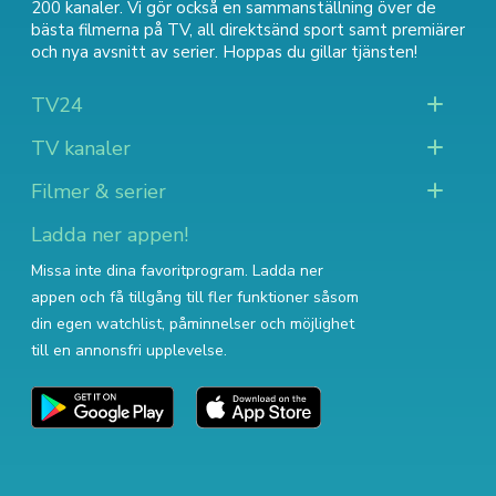
200 kanaler. Vi gör också en sammanställning över
de
bästa filmerna på TV
,
all direktsänd sport
samt
premiärer
och nya avsnitt av serier
. Hoppas du gillar tjänsten!
TV24
TV kanaler
Filmer & serier
Ladda ner appen!
Missa inte dina favoritprogram. Ladda ner
appen och få tillgång till fler funktioner såsom
din egen watchlist, påminnelser och möjlighet
till en annonsfri upplevelse.