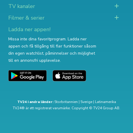
TV kanaler
Filmer & serier
Ladda ner appen!
Missa inte dina favoritprogram. Ladda ner
appen och få tillgång till fler funktioner såsom
din egen watchlist, påminnelser och möjlighet
till en annonsfri upplevelse.
TV24 i andra länder:
Storbritannien
|
Sverige
|
Latinamerika
TV24® är ett registrerat varumärke. Copyright © TV24 Group AB.