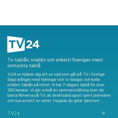
Tv-tablån, snabbt och enkelt! Sveriges mest
omtyckta tablå.
tv24.se hjälper dig att se vad som går på TV i Sverige.
Slipp krångel med tidningar och tv-bilagor och kolla
istället tablån på nätet. Vi har 7-dagars tablå för över
200 kanaler. Vi gör också en sammanställning över
de
bästa filmerna på TV
,
all direktsänd sport
samt
premiärer
och nya avsnitt av serier
. Hoppas du gillar tjänsten!
TV24