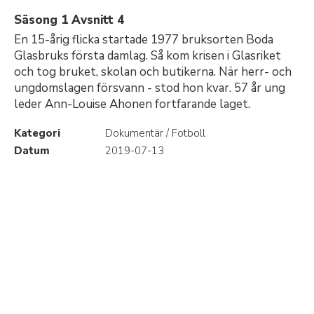
Säsong 1 Avsnitt 4
En 15-årig flicka startade 1977 bruksorten Boda
Glasbruks första damlag. Så kom krisen i Glasriket
och tog bruket, skolan och butikerna. När herr- och
ungdomslagen försvann - stod hon kvar. 57 år ung
leder Ann-Louise Ahonen fortfarande laget.
Kategori
Dokumentär / Fotboll
Datum
2019-07-13