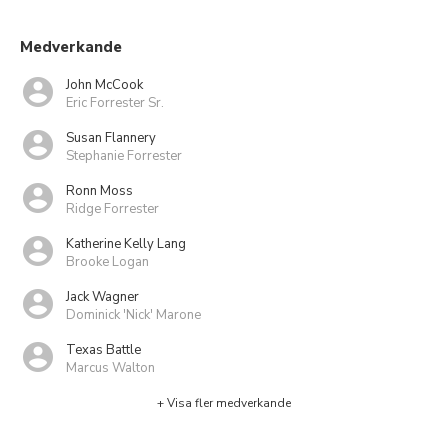
Medverkande
John McCook
Eric Forrester Sr.
Susan Flannery
Stephanie Forrester
Ronn Moss
Ridge Forrester
Katherine Kelly Lang
Brooke Logan
Jack Wagner
Dominick 'Nick' Marone
Texas Battle
Marcus Walton
+ Visa fler medverkande