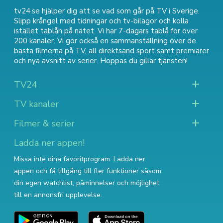
tv24.se hjälper dig att se vad som går på TV i Sverige.
Slipp krångel med tidningar och tv-bilagor och kolla
istället tablån på nätet. Vi har 7-dagars tablå för över
200 kanaler. Vi gör också en sammanställning över
de
bästa filmerna på TV
,
all direktsänd sport
samt
premiärer
och nya avsnitt av serier
. Hoppas du gillar tjänsten!
TV24
TV kanaler
Filmer & serier
Ladda ner appen!
Missa inte dina favoritprogram. Ladda ner
appen och få tillgång till fler funktioner såsom
din egen watchlist, påminnelser och möjlighet
till en annonsfri upplevelse.