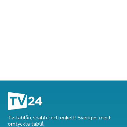
Tv-tablån, snabbt och enkelt! Sveriges mest
omtyckta tablå.