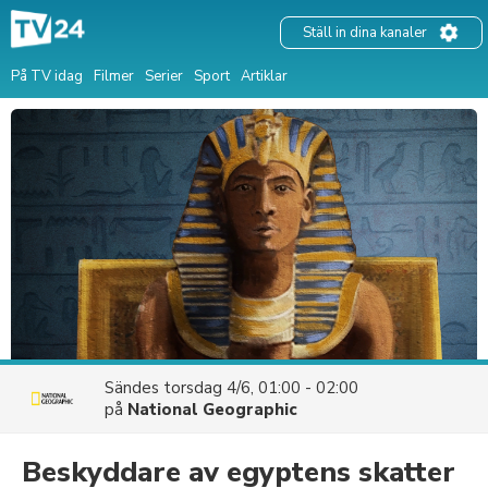
Ställ in dina kanaler
På TV idag
Filmer
Serier
Sport
Artiklar
Sändes
torsdag 4/6, 01:00 - 02:00
på
National Geographic
Beskyddare av egyptens skatter