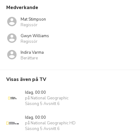
Medverkande
Mat Stimpson
Regissör
Gwyn Williams
Regissör
Indira Varma
Berättare
Visas även på TV
Idag, 00:00
på National Geographic
Säsong 5 Avsnitt 6
Idag, 00:00
på National Geographic HD
Säsong 5 Avsnitt 6