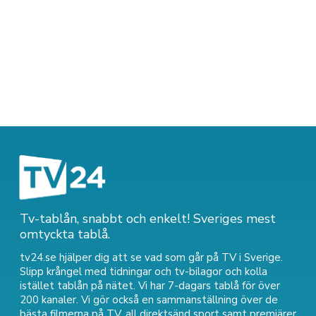
Tv-tablån, snabbt och enkelt! Sveriges mest
omtyckta tablå.
tv24.se hjälper dig att se vad som går på TV i Sverige.
Slipp krångel med tidningar och tv-bilagor och kolla
istället tablån på nätet. Vi har 7-dagars tablå för över
200 kanaler. Vi gör också en sammanställning över
de
bästa filmerna på TV
,
all direktsänd sport
samt
premiärer