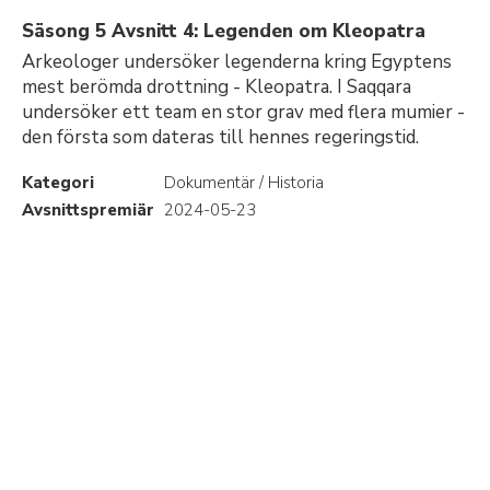
Säsong 5 Avsnitt 4: Legenden om Kleopatra
Arkeologer undersöker legenderna kring Egyptens
mest berömda drottning - Kleopatra. I Saqqara
undersöker ett team en stor grav med flera mumier -
den första som dateras till hennes regeringstid.
Kategori
Dokumentär / Historia
Avsnittspremiär
2024-05-23