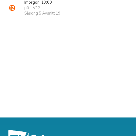
Imorgon, 13:00
på TV12
Säsong 5 Avsnitt 19