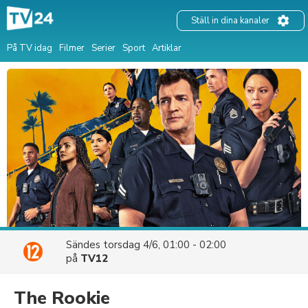
Ställ in dina kanaler
På TV idag
Filmer
Serier
Sport
Artiklar
Sändes
torsdag 4/6, 01:00 - 02:00
på
TV12
The Rookie