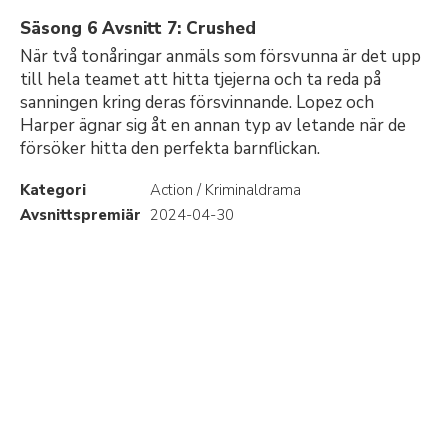
Säsong 6 Avsnitt 7: Crushed
När två tonåringar anmäls som försvunna är det upp
till hela teamet att hitta tjejerna och ta reda på
sanningen kring deras försvinnande. Lopez och
Harper ägnar sig åt en annan typ av letande när de
försöker hitta den perfekta barnflickan.
Kategori
Action / Kriminaldrama
Avsnittspremiär
2024-04-30