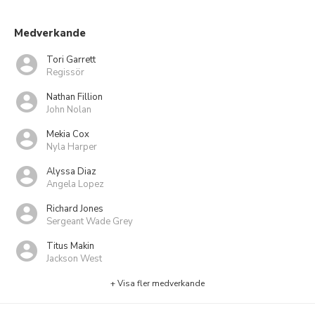
Medverkande
Tori Garrett
Regissör
Nathan Fillion
John Nolan
Mekia Cox
Nyla Harper
Alyssa Diaz
Angela Lopez
Richard Jones
Sergeant Wade Grey
Titus Makin
Jackson West
+ Visa fler medverkande