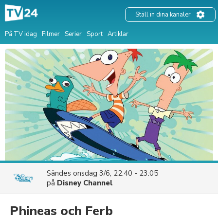
Ställ in dina kanaler
På TV idag
Filmer
Serier
Sport
Artiklar
Sändes
onsdag 3/6, 22:40 - 23:05
på
Disney Channel
Phineas och Ferb