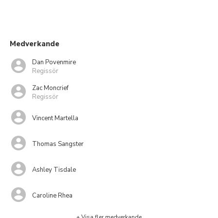
Medverkande
Dan Povenmire
Regissör
Zac Moncrief
Regissör
Vincent Martella
Thomas Sangster
Ashley Tisdale
Caroline Rhea
+ Visa fler medverkande