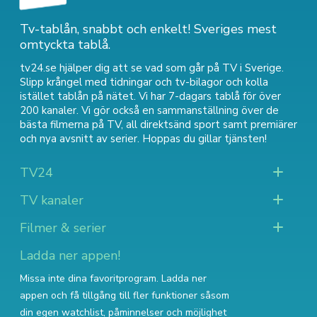
Tv-tablån, snabbt och enkelt! Sveriges mest
omtyckta tablå.
tv24.se hjälper dig att se vad som går på TV i Sverige.
Slipp krångel med tidningar och tv-bilagor och kolla
istället tablån på nätet. Vi har 7-dagars tablå för över
200 kanaler. Vi gör också en sammanställning över
de
bästa filmerna på TV
,
all direktsänd sport
samt
premiärer
och nya avsnitt av serier
. Hoppas du gillar tjänsten!
TV24
TV kanaler
Filmer & serier
Ladda ner appen!
Missa inte dina favoritprogram. Ladda ner
appen och få tillgång till fler funktioner såsom
din egen watchlist, påminnelser och möjlighet