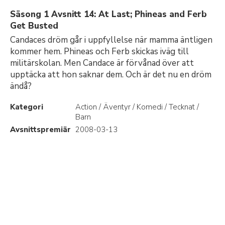
Säsong 1 Avsnitt 14: At Last; Phineas and Ferb
Get Busted
Candaces dröm går i uppfyllelse när mamma äntligen
kommer hem. Phineas och Ferb skickas iväg till
militärskolan. Men Candace är förvånad över att
upptäcka att hon saknar dem. Och är det nu en dröm
ändå?
Kategori
Action / Äventyr / Komedi / Tecknat /
Barn
Avsnittspremiär
2008-03-13