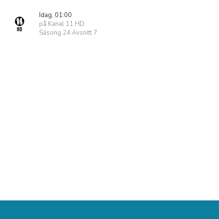
Idag, 01:00
på Kanal 11 HD
Säsong 24 Avsnitt 7