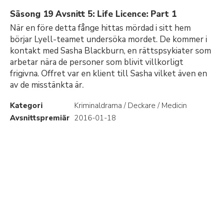
Säsong 19 Avsnitt 5: Life Licence: Part 1
När en före detta fånge hittas mördad i sitt hem
börjar Lyell-teamet undersöka mordet. De kommer i
kontakt med Sasha Blackburn, en rättspsykiater som
arbetar nära de personer som blivit villkorligt
frigivna. Offret var en klient till Sasha vilket även en
av de misstänkta är.
Kategori
Kriminaldrama / Deckare / Medicin
Avsnittspremiär
2016-01-18