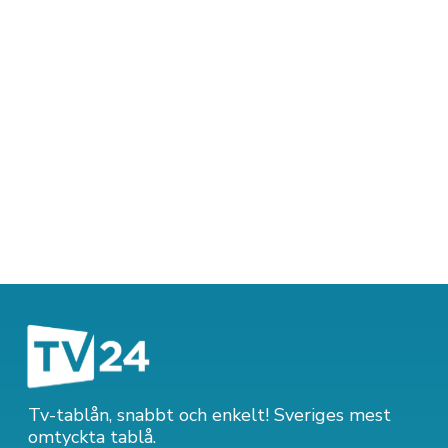
Tv-tablån, snabbt och enkelt! Sveriges mest
omtyckta tablå.