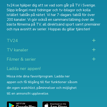
tv24.se hjälper dig att se vad som går på TV i Sverige.
Slipp krångel med tidningar och tv-bilagor och kolla
istället tablån på nätet. Vi har 7-dagars tablå för över
200 kanaler. Vi gör också en sammanställning över
de
bästa filmerna på TV
,
all direktsänd sport
samt
premiärer
och nya avsnitt av serier
. Hoppas du gillar tjänsten!
TV24
TV kanaler
Filmer & serier
Ladda ner appen!
Missa inte dina favoritprogram. Ladda ner
appen och få tillgång till fler funktioner såsom
din egen watchlist, påminnelser och möjlighet
till en annonsfri upplevelse.