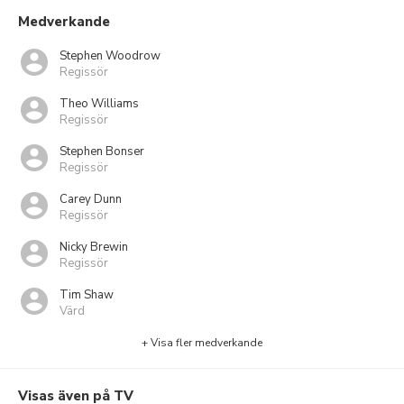
Medverkande
Stephen Woodrow
Regissör
Theo Williams
Regissör
Stephen Bonser
Regissör
Carey Dunn
Regissör
Nicky Brewin
Regissör
Tim Shaw
Värd
+ Visa fler medverkande
Visas även på TV