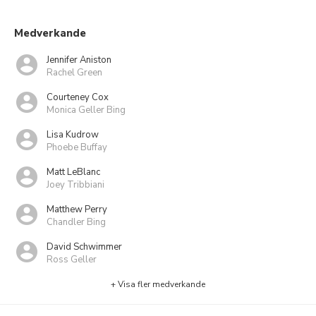
Medverkande
Jennifer Aniston
Rachel Green
Courteney Cox
Monica Geller Bing
Lisa Kudrow
Phoebe Buffay
Matt LeBlanc
Joey Tribbiani
Matthew Perry
Chandler Bing
David Schwimmer
Ross Geller
+ Visa fler medverkande