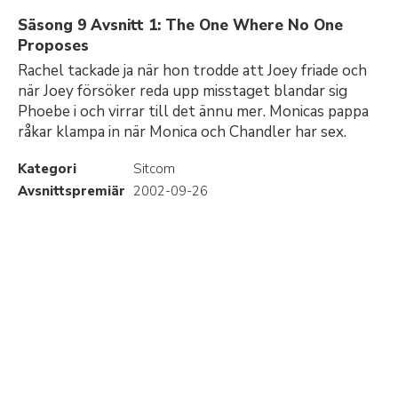
Säsong 9 Avsnitt 1: The One Where No One
Proposes
Rachel tackade ja när hon trodde att Joey friade och
när Joey försöker reda upp misstaget blandar sig
Phoebe i och virrar till det ännu mer. Monicas pappa
råkar klampa in när Monica och Chandler har sex.
Kategori
Sitcom
Avsnittspremiär
2002-09-26