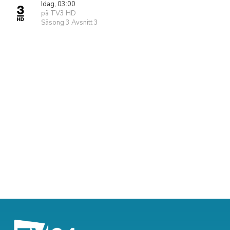
Idag, 03:00
på TV3 HD
Säsong 3 Avsnitt 3