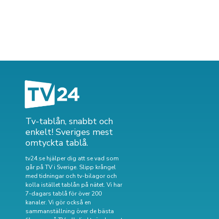
Tv-tablån, snabbt och
enkelt! Sveriges mest
omtyckta tablå.
tv24.se hjälper dig att se vad som
går på TV i Sverige. Slipp krångel
med tidningar och tv-bilagor och
kolla istället tablån på nätet. Vi har
7-dagars tablå för över 200
kanaler. Vi gör också en
sammanställning över
de bästa