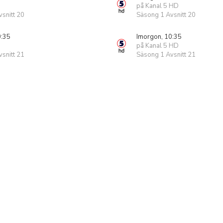
på Kanal 5 HD
snitt 20
Säsong 1 Avsnitt 20
0:35
Imorgon, 10:35
på Kanal 5 HD
snitt 21
Säsong 1 Avsnitt 21