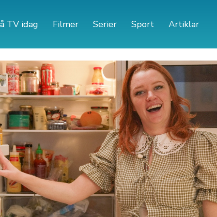
å TV idag
Filmer
Serier
Sport
Artiklar