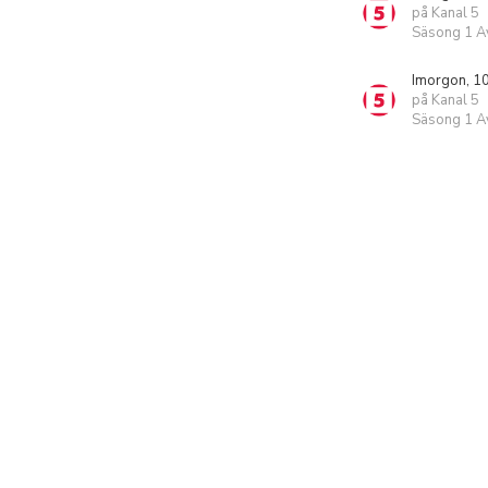
på Kanal 5
Säsong 1 Av
Imorgon, 1
på Kanal 5
Säsong 1 Av