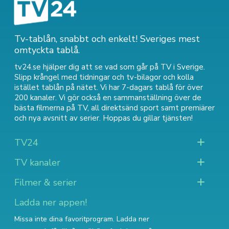
Tv-tablån, snabbt och enkelt! Sveriges mest
omtyckta tablå.
tv24.se hjälper dig att se vad som går på TV i Sverige.
Slipp krångel med tidningar och tv-bilagor och kolla
istället tablån på nätet. Vi har 7-dagars tablå för över
200 kanaler. Vi gör också en sammanställning över
de
bästa filmerna på TV
,
all direktsänd sport
samt
premiärer
och nya avsnitt av serier
. Hoppas du gillar tjänsten!
TV24
TV kanaler
Filmer & serier
Ladda ner appen!
Missa inte dina favoritprogram. Ladda ner