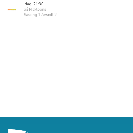
Idag, 21:30
på Nicktoons
Säsong 1 Avsnitt 2