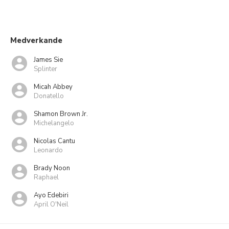
Medverkande
James Sie
Splinter
Micah Abbey
Donatello
Shamon Brown Jr.
Michelangelo
Nicolas Cantu
Leonardo
Brady Noon
Raphael
Ayo Edebiri
April O'Neil