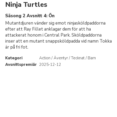
Ninja Turtles
Säsong 2 Avsnitt 4: Ön
Mutantdjuren vänder sig emot ninjasköldpaddorna
efter att Ray Fillet anklagar dem för att ha
attackerat honom i Central Park. Sköldpaddorna
inser att en mutant snappsköldpadda vid namn Tokka
är på fri fot.
Kategori
Action / Äventyr / Tecknat / Barn
Avsnittspremiär
2025-12-12