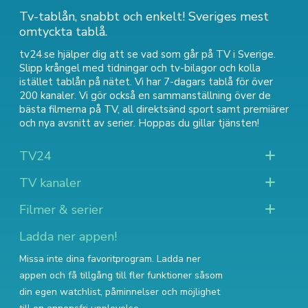
Tv-tablån, snabbt och enkelt! Sveriges mest
omtyckta tablå.
tv24.se hjälper dig att se vad som går på TV i Sverige.
Slipp krångel med tidningar och tv-bilagor och kolla
istället tablån på nätet. Vi har 7-dagars tablå för över
200 kanaler. Vi gör också en sammanställning över
de
bästa filmerna på TV
,
all direktsänd sport
samt
premiärer
och nya avsnitt av serier
. Hoppas du gillar tjänsten!
TV24
TV kanaler
Filmer & serier
Ladda ner appen!
Missa inte dina favoritprogram. Ladda ner
appen och få tillgång till fler funktioner såsom
din egen watchlist, påminnelser och möjlighet