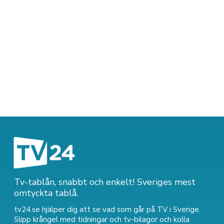
Tv-tablån, snabbt och enkelt! Sveriges mest
omtyckta tablå.
tv24.se hjälper dig att se vad som går på TV i Sverige.
Slipp krångel med tidningar och tv-bilagor och kolla