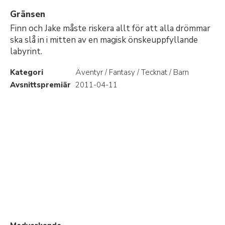
Gränsen
Finn och Jake måste riskera allt för att alla drömmar
ska slå in i mitten av en magisk önskeuppfyllande
labyrint.
Kategori
Äventyr / Fantasy / Tecknat / Barn
Avsnittspremiär
2011-04-11