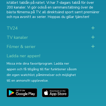
istället tablån på nätet. Vi har 7-dagars tablå för över
200 kanaler. Vi gör också en sammanställning över
de
bästa filmerna på TV
,
all direktsänd sport
samt
premiärer
och nya avsnitt av serier
. Hoppas du gillar tjänsten!
TV24
TV kanaler
Filmer & serier
Ladda ner appen!
Missa inte dina favoritprogram. Ladda ner
appen och få tillgång till fler funktioner såsom
din egen watchlist, påminnelser och möjlighet
till en annonsfri upplevelse.