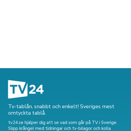
Tv-tablån, snabbt och enkelt! Sveriges mest
omtyckta tablå.
tv24.se hjälper dig att se vad som går på TV i Sverige.
Slipp krångel med tidningar och tv-bilagor och kolla