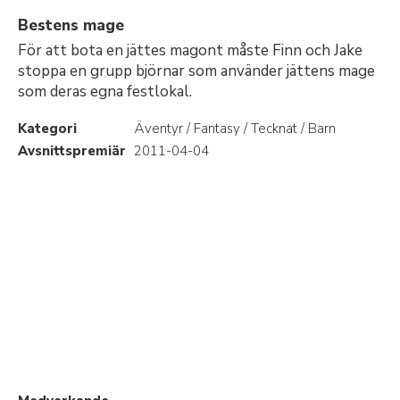
Bestens mage
För att bota en jättes magont måste Finn och Jake
stoppa en grupp björnar som använder jättens mage
som deras egna festlokal.
Kategori
Äventyr / Fantasy / Tecknat / Barn
Avsnittspremiär
2011-04-04