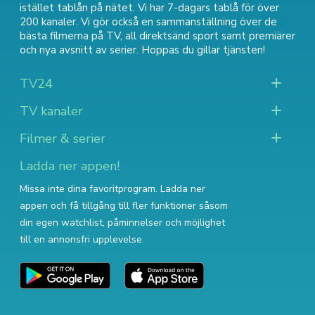
istället tablån på nätet. Vi har 7-dagars tablå för över
200 kanaler. Vi gör också en sammanställning över
de
bästa filmerna på TV
,
all direktsänd sport
samt
premiärer
och nya avsnitt av serier
. Hoppas du gillar tjänsten!
TV24
TV kanaler
Filmer & serier
Ladda ner appen!
Missa inte dina favoritprogram. Ladda ner
appen och få tillgång till fler funktioner såsom
din egen watchlist, påminnelser och möjlighet
till en annonsfri upplevelse.