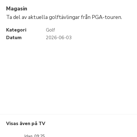
Magasin
Ta del av aktuella golftävlingar från PGA-touren.
Kategori
Golf
Datum
2026-06-03
Visas även på TV
Idag, 09:25