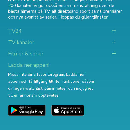
200 kanaler. Vi gör också en sammanställning över
de
bästa filmerna på TV
,
all direktsänd sport
samt
premiärer
och nya avsnitt av serier
. Hoppas du gillar tjänsten!
TV24
TV kanaler
Filmer & serier
Ladda ner appen!
Missa inte dina favoritprogram. Ladda ner
appen och få tillgång till fler funktioner såsom
din egen watchlist, påminnelser och möjlighet
till en annonsfri upplevelse.