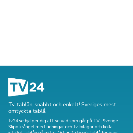
Tv-tablån, snabbt och enkelt! Sveriges mest
omtyckta tablå.
tv24.se hjälper dig att se vad som går på TV i Sverige.
Slipp krångel med tidningar och tv-bilagor och kolla
istället tablån på nätet. Vi har 7-dagars tablå för över