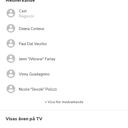
Medverkande
Cast
Regissör
Deena Cortese
Paul Del Vecchio
Jenni "JWoww" Farley
Vinny Guadagnino
Nicole "Snooki" Polizzi
+ Visa fler medverkande
Visas även på TV