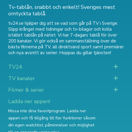
Tv-tablån, snabbt och enkelt! Sveriges mest
omtyckta tablå.
tv24.se hjälper dig att se vad som går på TV i Sverige.
Slipp krångel med tidningar och tv-bilagor och kolla
istället tablån på nätet. Vi har 7-dagars tablå för över
200 kanaler. Vi gör också en sammanställning över
de
bästa filmerna på TV
,
all direktsänd sport
samt
premiärer
och nya avsnitt av serier
. Hoppas du gillar tjänsten!
TV24
TV kanaler
Filmer & serier
Ladda ner appen!
Missa inte dina favoritprogram. Ladda ner
appen och få tillgång till fler funktioner såsom
din egen watchlist, påminnelser och möjlighet