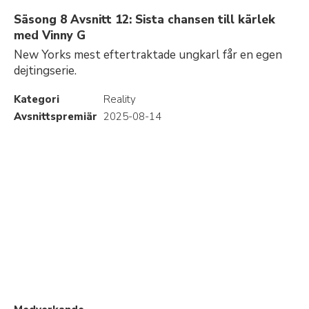
Säsong 8 Avsnitt 12: Sista chansen till kärlek
med Vinny G
New Yorks mest eftertraktade ungkarl får en egen
dejtingserie.
Kategori
Reality
Avsnittspremiär
2025-08-14