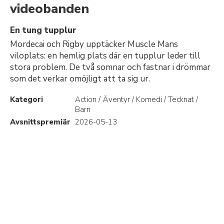
videobanden
En tung tupplur
Mordecai och Rigby upptäcker Muscle Mans
viloplats: en hemlig plats där en tupplur leder till
stora problem. De två somnar och fastnar i drömmar
som det verkar omöjligt att ta sig ur.
Kategori
Action / Äventyr / Komedi / Tecknat /
Barn
Avsnittspremiär
2026-05-13