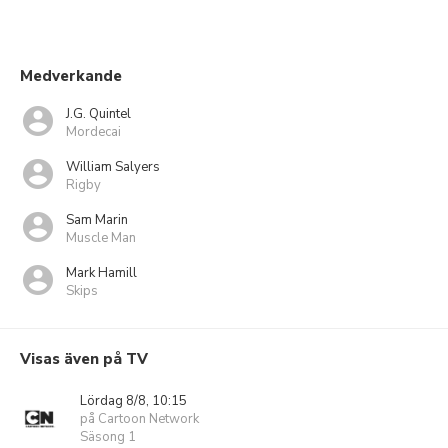
Medverkande
J.G. Quintel
Mordecai
William Salyers
Rigby
Sam Marin
Muscle Man
Mark Hamill
Skips
Visas även på TV
Lördag 8/8, 10:15
på Cartoon Network
Säsong 1