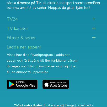
bästa filmerna på TV
,
all direktsänd sport
samt
premiärer
och nya avsnitt av serier
. Hoppas du gillar tjänsten!
TV24
TV kanaler
Filmer & serier
Ladda ner appen!
Missa inte dina favoritprogram. Ladda ner
appen och få tillgång till fler funktioner såsom
din egen watchlist, påminnelser och möjlighet
till en annonsfri upplevelse.
TV24 i andra länder:
Storbritannien
|
Sverige
|
Latinamerika