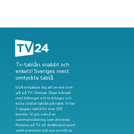
Tv-tablån, snabbt och
enkelt! Sveriges mest
omtyckta tablå.
tv24.se hjälper dig att se vad som
går på TV i Sverige. Slipp krångel
med tidningar och tv-bilagor och
kolla istället tablån på nätet. Vi har
7-dagars tablå för över 200
kanaler. Vi gör också en
sammanställning över
de bästa
filmerna på TV
,
all direktsänd sport
samt
premiärer och nya avsnitt av