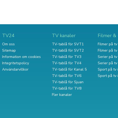
TV24
TV kanaler
Filmer & 
Om oss
TV-tablå för SVT1
Filmer på tv 
Sitemap
TV-tablå för SVT2
Filmer på t
Information om cookies
TV-tablå för TV3
Serier på tv 
Integritetspolicy
TV-tablå för TV4
Serier på t
Användarvillkor
TV-tablå för Kanal 5
Sport på tv 
TV-tablå för TV6
Sport på tv
TV-tablå för Sjuan
TV-tablå för TV8
Fler kanaler