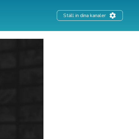
Ställ in dina kanaler