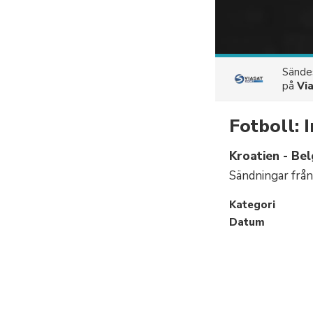
Sänd
på
Vi
Fotboll: 
Kroatien - Bel
Sändningar från
Kategori
Datum